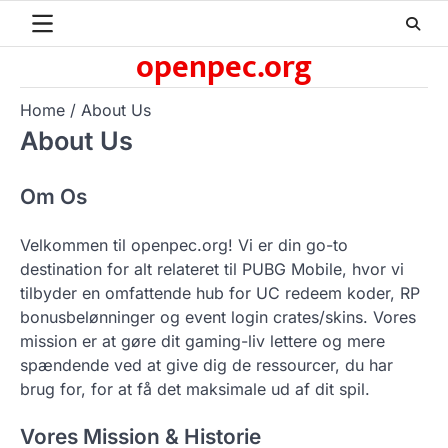
Skip
to
openpec.org
content
Home
About Us
About Us
Om Os
Velkommen til openpec.org! Vi er din go-to
destination for alt relateret til PUBG Mobile, hvor vi
tilbyder en omfattende hub for UC redeem koder, RP
bonusbelønninger og event login crates/skins. Vores
mission er at gøre dit gaming-liv lettere og mere
spændende ved at give dig de ressourcer, du har
brug for, for at få det maksimale ud af dit spil.
Vores Mission & Historie