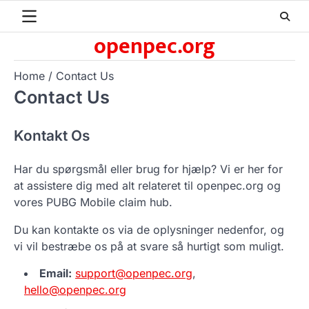
Skip
to
openpec.org
content
Home
Contact Us
Contact Us
Kontakt Os
Har du spørgsmål eller brug for hjælp? Vi er her for
at assistere dig med alt relateret til openpec.org og
vores PUBG Mobile claim hub.
Du kan kontakte os via de oplysninger nedenfor, og
vi vil bestræbe os på at svare så hurtigt som muligt.
Email:
support@openpec.org
,
hello@openpec.org