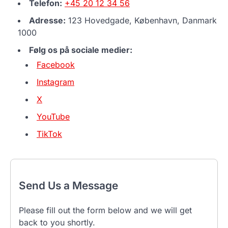
Telefon:
+45 20 12 34 56
Adresse:
123 Hovedgade, København, Danmark
1000
Følg os på sociale medier:
Facebook
Instagram
X
YouTube
TikTok
Send Us a Message
Please fill out the form below and we will get
back to you shortly.