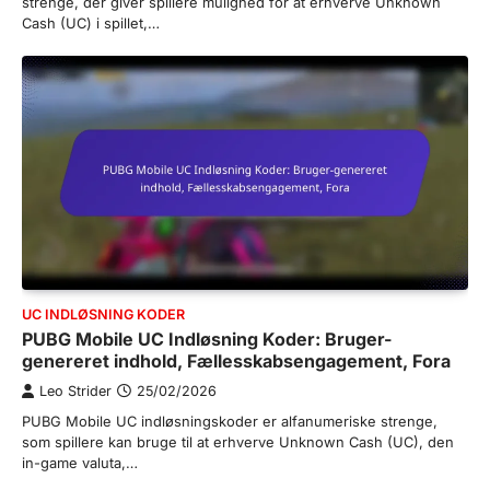
strenge, der giver spillere mulighed for at erhverve Unknown
Cash (UC) i spillet,…
UC INDLØSNING KODER
PUBG Mobile UC Indløsning Koder: Bruger-
genereret indhold, Fællesskabsengagement, Fora
Leo Strider
25/02/2026
PUBG Mobile UC indløsningskoder er alfanumeriske strenge,
som spillere kan bruge til at erhverve Unknown Cash (UC), den
in-game valuta,…