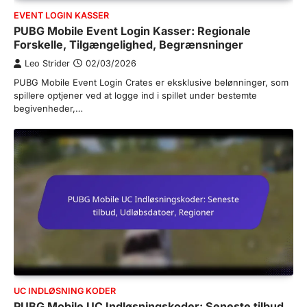
EVENT LOGIN KASSER
PUBG Mobile Event Login Kasser: Regionale
Forskelle, Tilgængelighed, Begrænsninger
Leo Strider
02/03/2026
PUBG Mobile Event Login Crates er eksklusive belønninger, som
spillere optjener ved at logge ind i spillet under bestemte
begivenheder,…
UC INDLØSNING KODER
PUBG Mobile UC Indløsningskoder: Seneste tilbud,