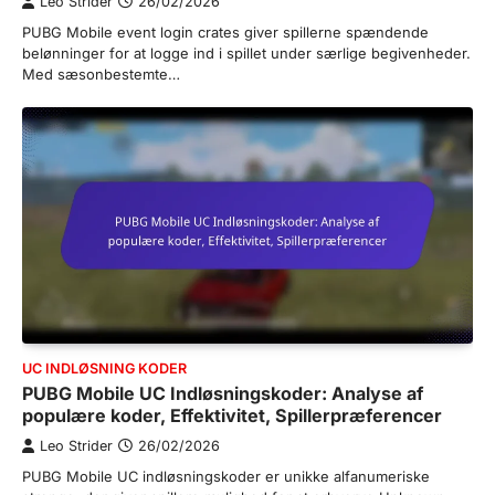
Leo Strider
26/02/2026
PUBG Mobile event login crates giver spillerne spændende
belønninger for at logge ind i spillet under særlige begivenheder.
Med sæsonbestemte…
UC INDLØSNING KODER
PUBG Mobile UC Indløsningskoder: Analyse af
populære koder, Effektivitet, Spillerpræferencer
Leo Strider
26/02/2026
PUBG Mobile UC indløsningskoder er unikke alfanumeriske