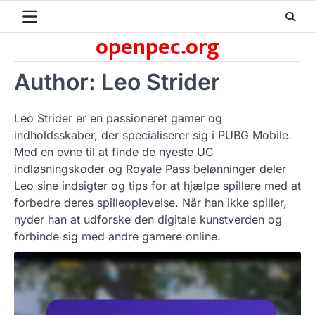
Skip
to
openpec.org
content
Author:
Leo Strider
Leo Strider er en passioneret gamer og
indholdsskaber, der specialiserer sig i PUBG Mobile.
Med en evne til at finde de nyeste UC
indløsningskoder og Royale Pass belønninger deler
Leo sine indsigter og tips for at hjælpe spillere med at
forbedre deres spilleoplevelse. Når han ikke spiller,
nyder han at udforske den digitale kunstverden og
forbinde sig med andre gamere online.