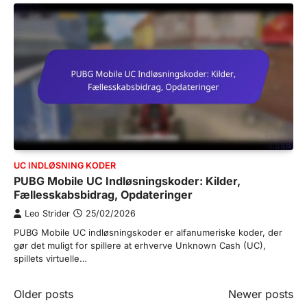
UC INDLØSNING KODER
PUBG Mobile UC Indløsningskoder: Kilder,
Fællesskabsbidrag, Opdateringer
Leo Strider
25/02/2026
PUBG Mobile UC indløsningskoder er alfanumeriske koder, der
gør det muligt for spillere at erhverve Unknown Cash (UC),
spillets virtuelle…
Posts
Older posts
Newer posts