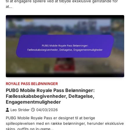
til at engagere spillere ved at tilbyde eksklusive genstande for
at…
ROYALE PASS BELØNNINGER
PUBG Mobile Royale Pass Belønninger:
Fællesskabsbegivenheder, Deltagelse,
Engagementmuligheder
Leo Strider
04/03/2026
PUBG Mobile Royale Pass er designet til at berige
spilleoplevelsen med en række belønninger, herunder eksklusive
skins, outfits og in-game…