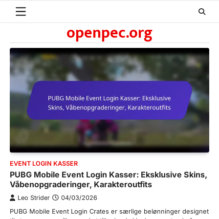
Skip
to
openpec.org
content
EVENT LOGIN KASSER
PUBG Mobile Event Login Kasser: Eksklusive Skins,
Våbenopgraderinger, Karakteroutfits
Leo Strider
04/03/2026
PUBG Mobile Event Login Crates er særlige belønninger designet