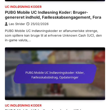
UC INDLØSNING KODER
PUBG Mobile UC Indløsning Koder: Bruger-
genereret indhold, Fællesskabsengagement, Fora
Leo Strider
25/02/2026
PUBG Mobile UC indløsningskoder er alfanumeriske strenge,
som spillere kan bruge til at erhverve Unknown Cash (UC), den
in-game valuta,…
UC INDLØSNING KODER