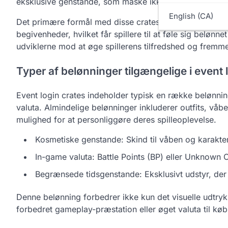
eksklusive genstande, som måske ikke er tilgængelige
English (CA)
Det primære formål med disse crates er at skabe en f
begivenheder, hvilket får spillere til at føle sig belønne
udviklerne mod at øge spillerens tilfredshed og fremm
Typer af belønninger tilgængelige i event 
Event login crates indeholder typisk en række belønni
valuta. Almindelige belønninger inkluderer outfits, våb
mulighed for at personliggøre deres spilleoplevelse.
Kosmetiske genstande: Skind til våben og karakter
In-game valuta: Battle Points (BP) eller Unknown 
Begrænsede tidsgenstande: Eksklusivt udstyr, der
Denne belønning forbedrer ikke kun det visuelle udtryk 
forbedret gameplay-præstation eller øget valuta til køb