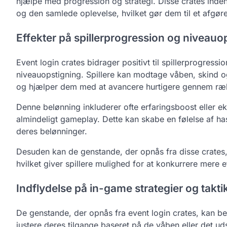
hjælpe med progression og strategi. Disse crates indeh
og den samlede oplevelse, hvilket gør dem til et afg
Effekter på spillerprogression og niveauo
Event login crates bidrager positivt til spillerprogress
niveauopstigning. Spillere kan modtage våben, skind 
og hjælper dem med at avancere hurtigere gennem ræ
Denne belønning inkluderer ofte erfaringsboost eller e
almindeligt gameplay. Dette kan skabe en følelse af hast
deres belønninger.
Desuden kan de genstande, der opnås fra disse crates, 
hvilket giver spillere mulighed for at konkurrere mere 
Indflydelse på in-game strategier og takti
De genstande, der opnås fra event login crates, kan bet
justere deres tilgange baseret på de våben eller det ud