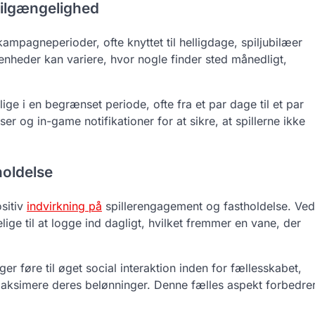
tilgængelighed
kampagneperioder, ofte knyttet til helligdage, spiljubilæer
nheder kan variere, hvor nogle finder sted månedligt,
lige i en begrænset periode, ofte fra et par dage til et par
ser og in-game notifikationer for at sikre, at spillerne ikke
holdelse
ositiv
indvirkning på
spillerengagement og fastholdelse. Ved
elige til at logge ind dagligt, hvilket fremmer en vane, der
 føre til øget social interaktion inden for fællesskabet,
t maksimere deres belønninger. Denne fælles aspekt forbedre