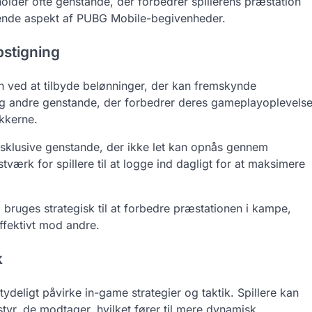
older ofte genstande, der forbedrer spillerens præstation
ørende aspekt af PUBG Mobile-begivenheder.
pstigning
ion ved at tilbyde belønninger, der kan fremskynde
og andre genstande, der forbedrer deres gameplayoplevels
kkerne.
ksklusive genstande, der ikke let kan opnås gennem
værk for spillere til at logge ind dagligt for at maksimere
bruges strategisk til at forbedre præstationen i kampe,
effektivt mod andre.
k
ydeligt påvirke in-game strategier og taktik. Spillere kan
styr, de modtager, hvilket fører til mere dynamisk