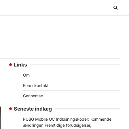
Links
Om
Kom i kontakt
Gennemse
Seneste indlæg
PUBG Mobile UC Indløsningskoder: Kommende
ændringer, Fremtidige forudsigelser,