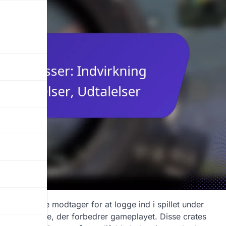
)
som spillere modtager for at logge ind i spillet under
me genstande, der forbedrer gameplayet. Disse crates