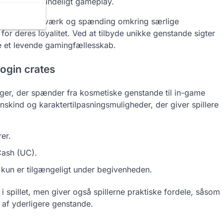
 gennem almindeligt gameplay.
ølelse af hastværk og spænding omkring særlige
t for deres loyalitet. Ved at tilbyde unikke genstande sigter
e et levende gamingfællesskab.
login crates
nger, der spænder fra kosmetiske genstande til in-game
enskind og karaktertilpasningsmuligheder, der giver spillere
er.
Cash (UC).
 kun er tilgængeligt under begivenheden.
i spillet, men giver også spillerne praktiske fordele, såsom
 af yderligere genstande.