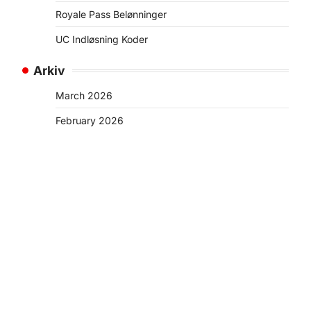
Royale Pass Belønninger
UC Indløsning Koder
Arkiv
March 2026
February 2026