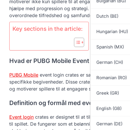
Bulgarian (BG)
motiverer ikke kun spillere til at engagere sig konsek
hjælpe med progression og strategi. Som et resultat ka
overordnede tilfredshed og samfundsstemning inden for
Dutch (BE)
Key sections in the article:
Hungarian (HU)
Spanish (MX)
Hvad er PUBG Mobile Event Login Crates
German (CH)
PUBG Mobile
event login crates er særlige belønninger,
Romanian (RO)
specifikke begivenheder. Disse crates indeholder forsk
og motiverer spillere til at engagere sig konsekvent i spi
Greek (GR)
Definition og formål med event login crat
English (GB)
Event login
crates er designet til at tilskynde daglige l
til spillet. De fungerer som et belønningssystem, der f
German (DE)