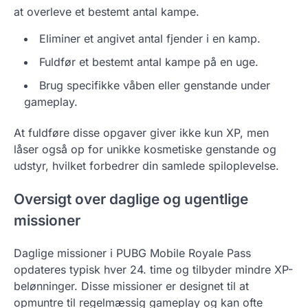
at overleve et bestemt antal kampe.
Eliminer et angivet antal fjender i en kamp.
Fuldfør et bestemt antal kampe på en uge.
Brug specifikke våben eller genstande under
gameplay.
At fuldføre disse opgaver giver ikke kun XP, men
låser også op for unikke kosmetiske genstande og
udstyr, hvilket forbedrer din samlede spiloplevelse.
Oversigt over daglige og ugentlige
missioner
Daglige missioner i PUBG Mobile Royale Pass
opdateres typisk hver 24. time og tilbyder mindre XP-
belønninger. Disse missioner er designet til at
opmuntre til regelmæssig gameplay og kan ofte