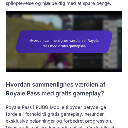
spiloplevelse og hjælpe dig med at spare penge.
Hvordan sammenlignes værdien af
Royale Pass med gratis gameplay?
Royale Pass i PUBG Mobile tilbyder betydelige
fordele i forhold til gratis gameplay, herunder
eksklusive belønninger og forbedret progression.
Mens gratis spillere kan nyde spillet, går de glip af