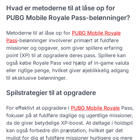
Hvad er metoderne til at låse op for
PUBG Mobile Royale Pass-belønninger?
Metoderne til at låse op for
PUBG Mobile Royale
Pass
-belønninger involverer primært at fuldføre
missioner og opgaver, som giver spillere erfaring
point (XP) til at opgradere deres pass. Spillere kan
også købe Royale Pass ved hjælp af in-game valuta
eller rigtige penge, hvilket giver øjeblikkelig adgang
til eksklusive belønninger.
Spilstrategier til at opgradere
For effektivt at opgradere i
PUBG Mobile Royale
Pass,
fokuser på at fuldføre daglige og ugentlige missioner,
da de giver betydelige XP-boost. At deltage i holdspil
kan også forbedre din præstation, hvilket gør det
muligt for dig at fuldføre missioner hurtigere og mere