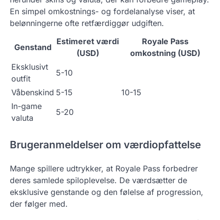
En simpel omkostnings- og fordelanalyse viser, at
belønningerne ofte retfærdiggør udgiften.
Estimeret værdi
Royale Pass
Genstand
(USD)
omkostning (USD)
Eksklusivt
5-10
outfit
Våbenskind
5-15
10-15
In-game
5-20
valuta
Brugeranmeldelser om værdiopfattelse
Mange spillere udtrykker, at Royale Pass forbedrer
deres samlede spiloplevelse. De værdsætter de
eksklusive genstande og den følelse af progression,
der følger med.