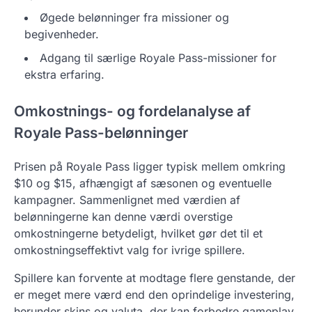
Øgede belønninger fra missioner og
begivenheder.
Adgang til særlige Royale Pass-missioner for
ekstra erfaring.
Omkostnings- og fordelanalyse af
Royale Pass-belønninger
Prisen på Royale Pass ligger typisk mellem omkring
$10 og $15, afhængigt af sæsonen og eventuelle
kampagner. Sammenlignet med værdien af
belønningerne kan denne værdi overstige
omkostningerne betydeligt, hvilket gør det til et
omkostningseffektivt valg for ivrige spillere.
Spillere kan forvente at modtage flere genstande, der
er meget mere værd end den oprindelige investering,
herunder skins og valuta, der kan forbedre gameplay.