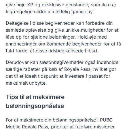
give høje XP og eksklusive genstande, som ikke er
tilgængelige under almindelig gameplay.
Deltagelse i disse begivenheder kan forbedre din
samlede oplevelse og give unikke muligheder for at
låse op for sjældne belønninger. Hold øje med
annonceringer om kommende begivenheder for at få
fuld fordel af disse tidsbegrænsede tilbud.
Derudover kan sæsonbegivenheder også indeholde
særlige rabatter på køb af Royale Pass, hvilket gør
det til et ideelt tidspunkt at investere i passet for
maksimalt udbytte.
Tips til at maksimere
belønningsopnåelse
For at maksimere din belønningsopnåelse i PUBG
Mobile Royale Pass, prioriter at fuldføre missioner,