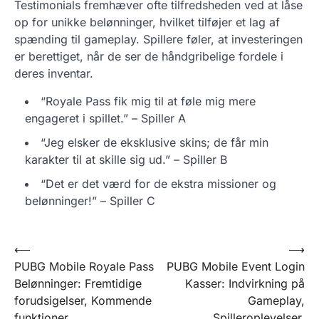
Testimonials fremhæver ofte tilfredsheden ved at låse
op for unikke belønninger, hvilket tilføjer et lag af
spænding til gameplay. Spillere føler, at investeringen
er berettiget, når de ser de håndgribelige fordele i
deres inventar.
“Royale Pass fik mig til at føle mig mere
engageret i spillet.” – Spiller A
“Jeg elsker de eksklusive skins; de får min
karakter til at skille sig ud.” – Spiller B
“Det er det værd for de ekstra missioner og
belønninger!” – Spiller C
Post
⟵
⟶
PUBG Mobile Royale Pass
PUBG Mobile Event Login
navigation
Belønninger: Fremtidige
Kasser: Indvirkning på
forudsigelser, Kommende
Gameplay,
funktioner,
Spilleroplevelser,