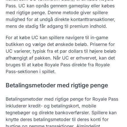
Pass. UC kan opnås gennem gameplay eller købes
med rigtige penge. Denne metode giver spillere
mulighed for at undgå direkte kontanttransaktioner,
mens de stadig får adgang til premium indhold.
For at købe UC kan spillere navigere til in-game
butikken og vælge det ønskede beløb. Priserne for
UC varierer, typisk fra et par dollars til højere beløb
afhængigt af pakken. Når UC er erhvervet, kan det
bruges til at købe Royale Pass direkte fra Royale
Pass-sektionen i spillet.
Betalingsmetoder med rigtige penge
Betalingsmetoder med rigtige penge for Royale Pass
inkluderer kredit- og betalingskort, mobile
tegnebøger og direkte bankoverførsler. Spillere kan
knytte deres betalingsmetoder til deres konti for
hurtige og nemme transaktioner. Almindeligt