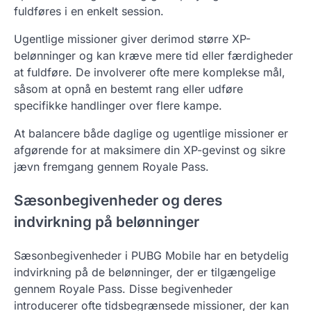
fuldføres i en enkelt session.
Ugentlige missioner giver derimod større XP-
belønninger og kan kræve mere tid eller færdigheder
at fuldføre. De involverer ofte mere komplekse mål,
såsom at opnå en bestemt rang eller udføre
specifikke handlinger over flere kampe.
At balancere både daglige og ugentlige missioner er
afgørende for at maksimere din XP-gevinst og sikre
jævn fremgang gennem Royale Pass.
Sæsonbegivenheder og deres
indvirkning på belønninger
Sæsonbegivenheder i PUBG Mobile har en betydelig
indvirkning på de belønninger, der er tilgængelige
gennem Royale Pass. Disse begivenheder
introducerer ofte tidsbegrænsede missioner, der kan