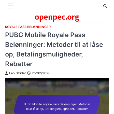
Skip
to
openpec.org
content
ROYALE PASS BELØNNINGER
PUBG Mobile Royale Pass
Belønninger: Metoder til at låse
op, Betalingsmuligheder,
Rabatter
Leo Strider
25/02/2026