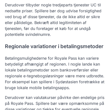
Derudover tilbyder nogle tredjeparts tjenester UC til
nedsatte priser. Spillere bør dog udvise forsigtighed
ved brug af disse tjenester, da de ikke altid er sikre
eller pålidelige. Bekræft altid legitimiteten af
tjenesten, før du foretager et køb for at undgå
potentielle svindelnumre.
Regionale variationer i betalingsmetoder
Betalingsmulighederne for Royale Pass kan variere
betydeligt afhængigt af regionen. I nogle lande kan
lokale betalingsmetoder som bankoverførsler eller
regionale e-tegnebogsløsninger være mere udbredte.
For eksempel kan spillere i Sydøstasien foretrække at
bruge lokale mobile betalingsapps.
Derudover kan valutakurser påvirke den endelige pris
på Royale Pass. Spillere bør være opmærksomme på
disse variationer og tjekke for eventuelle regionale