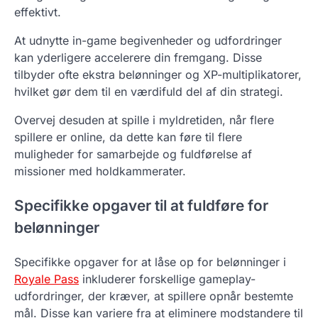
effektivt.
At udnytte in-game begivenheder og udfordringer
kan yderligere accelerere din fremgang. Disse
tilbyder ofte ekstra belønninger og XP-multiplikatorer,
hvilket gør dem til en værdifuld del af din strategi.
Overvej desuden at spille i myldretiden, når flere
spillere er online, da dette kan føre til flere
muligheder for samarbejde og fuldførelse af
missioner med holdkammerater.
Specifikke opgaver til at fuldføre for
belønninger
Specifikke opgaver for at låse op for belønninger i
Royale Pass
inkluderer forskellige gameplay-
udfordringer, der kræver, at spillere opnår bestemte
mål. Disse kan variere fra at eliminere modstandere til