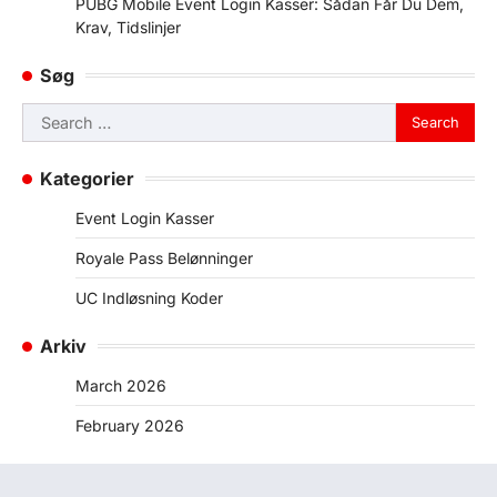
PUBG Mobile Event Login Kasser: Sådan Får Du Dem,
Krav, Tidslinjer
Søg
Search
for:
Kategorier
Event Login Kasser
Royale Pass Belønninger
UC Indløsning Koder
Arkiv
March 2026
February 2026