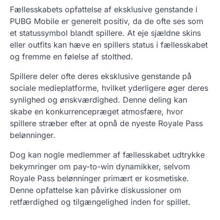
Fællesskabets opfattelse af eksklusive genstande i
PUBG Mobile er generelt positiv, da de ofte ses som
et statussymbol blandt spillere. At eje sjældne skins
eller outfits kan hæve en spillers status i fællesskabet
og fremme en følelse af stolthed.
Spillere deler ofte deres eksklusive genstande på
sociale medieplatforme, hvilket yderligere øger deres
synlighed og ønskværdighed. Denne deling kan
skabe en konkurrencepræget atmosfære, hvor
spillere stræber efter at opnå de nyeste Royale Pass
belønninger.
Dog kan nogle medlemmer af fællesskabet udtrykke
bekymringer om pay-to-win dynamikker, selvom
Royale Pass belønninger primært er kosmetiske.
Denne opfattelse kan påvirke diskussioner om
retfærdighed og tilgængelighed inden for spillet.