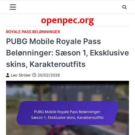
Skip
to
openpec.org
content
ROYALE PASS BELØNNINGER
PUBG Mobile Royale Pass
Belønninger: Sæson 1, Eksklusive
skins, Karakteroutfits
Leo Strider
20/02/2026