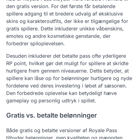
den gratis version. For det første får betalende
spillere adgang til et bredere udvalg af eksklusive
skins og karakteroutfits, der ikke er tilgængelige for
gratis spillere. Dette inkluderer unikke våbenskins,
emotes og andre kosmetiske genstande, der
forbedrer spiloplevelsen.
Desuden inkluderer det betalte pass ofte yderligere
RP point, hvilket gør det muligt for spillere at skridte
hurtigere frem gennem niveauerne. Dette betyder, at
spillere kan låse op for belønninger hurtigere og nyde
fordelene ved deres investering i løbet af sæsonen.
Den forbedrede oplevelse kan betydeligt hæve
gameplay og personlig udtryk i spillet.
Gratis vs. betalte belønninger
Både gratis og betalte versioner af Royale Pass
tilbyder belønninger, men kvaliteten og mængden