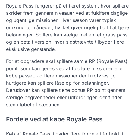
Royale Pass fungerer på et tieret system, hvor spillere
skrider frem gennem niveauer ved at fuldføre daglige
og ugentlige missioner. Hver sæson varer typisk
omkring to måneder, hvilket giver rigelig tid til at tjene
belønninger. Spillere kan vælge mellem et gratis pass
og en betalt version, hvor sidstnævnte tilbyder flere
eksklusive genstande.
For at opgradere skal spillere samle RP (Royale Pass)
point, som kan tjenes ved at fuldføre missioner eller
købe passet. Jo flere missioner der fuldføres, jo
hurtigere kan spillere låse op for belønninger.
Derudover kan spillere tjene bonus RP point gennem
særlige begivenheder eller udfordringer, der finder
sted i løbet af sæsonen.
Fordele ved at købe Royale Pass
Køb af Royale Pass tilbyder flere fordele i forhold til