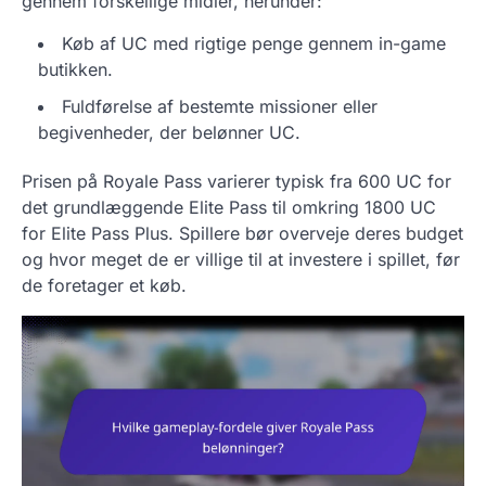
gennem forskellige midler, herunder:
Køb af UC med rigtige penge gennem in-game
butikken.
Fuldførelse af bestemte missioner eller
begivenheder, der belønner UC.
Prisen på Royale Pass varierer typisk fra 600 UC for
det grundlæggende Elite Pass til omkring 1800 UC
for Elite Pass Plus. Spillere bør overveje deres budget
og hvor meget de er villige til at investere i spillet, før
de foretager et køb.