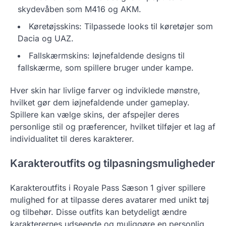
skydevåben som M416 og AKM.
Køretøjsskins: Tilpassede looks til køretøjer som
Dacia og UAZ.
Fallskærmskins: Iøjnefaldende designs til
fallskærme, som spillere bruger under kampe.
Hver skin har livlige farver og indviklede mønstre,
hvilket gør dem iøjnefaldende under gameplay.
Spillere kan vælge skins, der afspejler deres
personlige stil og præferencer, hvilket tilføjer et lag af
individualitet til deres karakterer.
Karakteroutfits og tilpasningsmuligheder
Karakteroutfits i Royale Pass Sæson 1 giver spillere
mulighed for at tilpasse deres avatarer med unikt tøj
og tilbehør. Disse outfits kan betydeligt ændre
karakterernes udseende og muliggøre en personlig