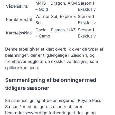
M416 – Dragon, AKM
Sæson 1
Våbenskins
– Gold
Eksklusiv
Warrior Set, Explorer
Sæson 1
Karakteroutfits
Set
Eksklusiv
Dacia – Flames, UAZ
Sæson 1
Køretøjsskins
– Camo
Eksklusiv
Denne tabel giver et klart overblik over de typer af
belønninger, der er tilgængelige i Sæson 1, og
fremhæver nogle af de eksklusive designs, som
spillere kan tjene.
Sammenligning af belønninger med
tidligere sæsoner
En sammenligning af belønningerne i Royale Pass
Sæson 1 med tidligere sæsoner afslører
bemærkelsesværdige forbedringer i design og