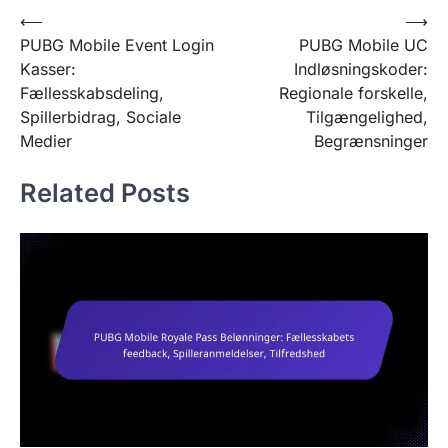
Post
⟵
⟶
PUBG Mobile Event Login
PUBG Mobile UC
navigation
Kasser:
Indløsningskoder:
Fællesskabsdeling,
Regionale forskelle,
Spillerbidrag, Sociale
Tilgængelighed,
Medier
Begrænsninger
Related Posts