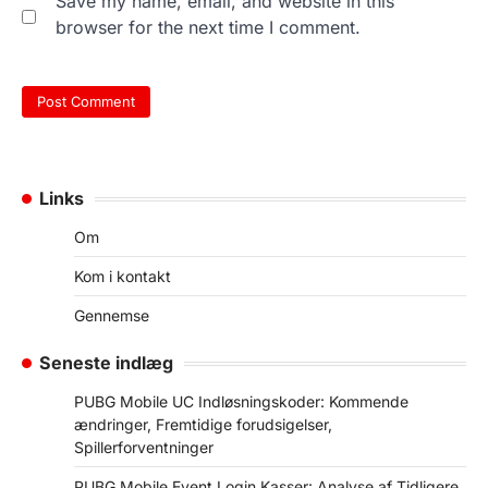
Save my name, email, and website in this
browser for the next time I comment.
Links
Om
Kom i kontakt
Gennemse
Seneste indlæg
PUBG Mobile UC Indløsningskoder: Kommende
ændringer, Fremtidige forudsigelser,
Spillerforventninger
PUBG Mobile Event Login Kasser: Analyse af Tidligere