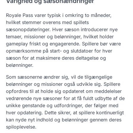
Varighed og sæsonændringer
Royale Pass varer typisk i omkring to måneder,
hvilket stemmer overens med spillets
sæsonopdateringer. Hver sæson introducerer nye
temaer, missioner og belønninger, hvilket holder
gameplay friskt og engagerende. Spillere bør være
opmærksomme på start- og slutdatoer for hver
sæson for at maksimere deres deltagelse og
belønninger.
Som sæsonerne ændrer sig, vil de tilgængelige
belønninger og missioner også udvikle sig. Spillere
opfordres til at holde sig opdateret om meddelelser
vedrørende nye sæsoner for at få fuldt udbytte af de
unikke genstande og udfordringer, der følger med
hver opdatering. Dette sikrer, at spillere kontinuerligt
kan nyde nyt indhold og belønninger gennem deres
spiloplevelse.