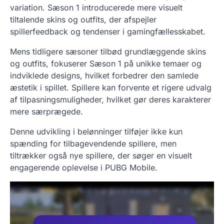
variation. Sæson 1 introducerede mere visuelt
tiltalende skins og outfits, der afspejler
spillerfeedback og tendenser i gamingfællesskabet.
Mens tidligere sæsoner tilbød grundlæggende skins
og outfits, fokuserer Sæson 1 på unikke temaer og
indviklede designs, hvilket forbedrer den samlede
æstetik i spillet. Spillere kan forvente et rigere udvalg
af tilpasningsmuligheder, hvilket gør deres karakterer
mere særprægede.
Denne udvikling i belønninger tilføjer ikke kun
spænding for tilbagevendende spillere, men
tiltrækker også nye spillere, der søger en visuelt
engagerende oplevelse i PUBG Mobile.