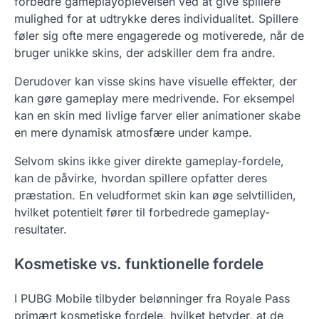
forbedre gameplayoplevelsen ved at give spillere
mulighed for at udtrykke deres individualitet. Spillere
føler sig ofte mere engagerede og motiverede, når de
bruger unikke skins, der adskiller dem fra andre.
Derudover kan visse skins have visuelle effekter, der
kan gøre gameplay mere medrivende. For eksempel
kan en skin med livlige farver eller animationer skabe
en mere dynamisk atmosfære under kampe.
Selvom skins ikke giver direkte gameplay-fordele,
kan de påvirke, hvordan spillere opfatter deres
præstation. En veludformet skin kan øge selvtilliden,
hvilket potentielt fører til forbedrede gameplay-
resultater.
Kosmetiske vs. funktionelle fordele
I PUBG Mobile tilbyder belønninger fra Royale Pass
primært kosmetiske fordele, hvilket betyder, at de