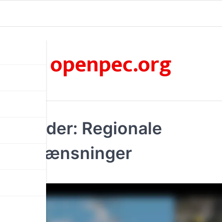
openpec.org
ngskoder: Regionale
d, Begrænsninger