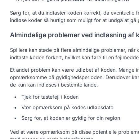
Sørg for, at du indtaster koden korrekt, da eventuelle fe
indløse koder så hurtigt som muligt for at undgå at gå 
Almindelige problemer ved indløsning af 
Spillere kan støde på flere almindelige problemer, når 
indtaste koden forkert, hvilket kan føre til en fejlmedd
Et andet problem kan være udløbet af koden. Mange in
opmærksomme på gyldighedsperioden. Derudover kan no
de kun kan indløses i bestemte lande.
Tjek for tastefejl i koden
Vær opmærksom på kodes udløbsdato
Sørg for, at koden er gyldig for din region
Ved at være opmærksom på disse potentielle problemer 