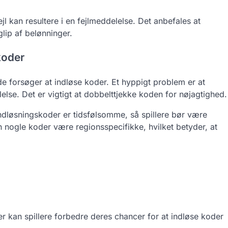
jl kan resultere i en fejlmeddelelse. Det anbefales at
glip af belønninger.
koder
de forsøger at indløse koder. Et hyppigt problem er at
elelse. Det er vigtigt at dobbelttjekke koden for nøjagtighed.
dløsningskoder er tidsfølsomme, så spillere bør være
gle koder være regionsspecifikke, hvilket betyder, at
kan spillere forbedre deres chancer for at indløse koder