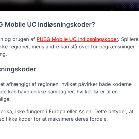
BG Mobile UC indløsningskoder?
den og brugen af
PUBG Mobile UC indløsningskoder
. Spillere
fikke regioner, mens andre kan stå over for begrænsninger,
ng.
øsningskoder
t afhængigt af regionen, hvilket påvirker både koderne
nde kan have unikke kampagner, hvilket fører til en
lige.
ika, ikke fungere i Europa eller Asien. Dette betyder, at
ifikke koder for at maksimere deres fordele.