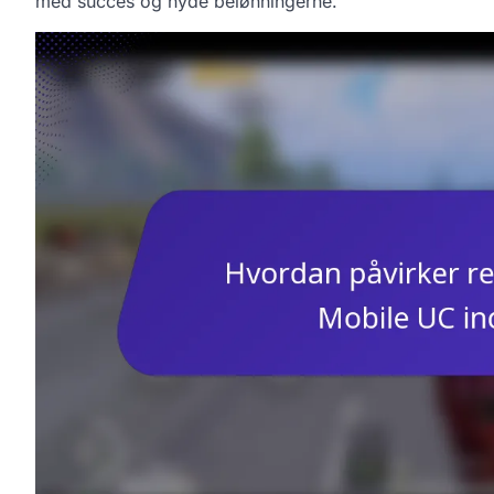
med succes og nyde belønningerne.