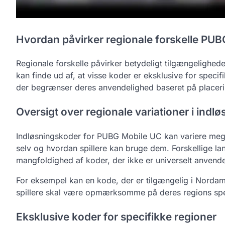
Hvordan påvirker regionale forskelle PU
Regionale forskelle påvirker betydeligt tilgængelighe
kan finde ud af, at visse koder er eksklusive for speci
der begrænser deres anvendelighed baseret på placeri
Oversigt over regionale variationer i indl
Indløsningskoder for PUBG Mobile UC kan variere mege
selv og hvordan spillere kan bruge dem. Forskellige la
mangfoldighed af koder, der ikke er universelt anvende
For eksempel kan en kode, der er tilgængelig i Nordamer
spillere skal være opmærksomme på deres regions spec
Eksklusive koder for specifikke regioner