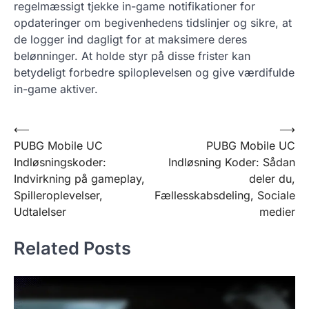
regelmæssigt tjekke in-game notifikationer for
opdateringer om begivenhedens tidslinjer og sikre, at
de logger ind dagligt for at maksimere deres
belønninger. At holde styr på disse frister kan
betydeligt forbedre spiloplevelsen og give værdifulde
in-game aktiver.
Post
⟵
⟶
PUBG Mobile UC
PUBG Mobile UC
navigation
Indløsningskoder:
Indløsning Koder: Sådan
Indvirkning på gameplay,
deler du,
Spilleroplevelser,
Fællesskabsdeling, Sociale
Udtalelser
medier
Related Posts