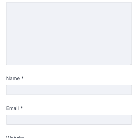
Name
*
Email
*
Website