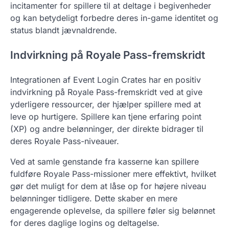
incitamenter for spillere til at deltage i begivenheder
og kan betydeligt forbedre deres in-game identitet og
status blandt jævnaldrende.
Indvirkning på Royale Pass-fremskridt
Integrationen af Event Login Crates har en positiv
indvirkning på Royale Pass-fremskridt ved at give
yderligere ressourcer, der hjælper spillere med at
leve op hurtigere. Spillere kan tjene erfaring point
(XP) og andre belønninger, der direkte bidrager til
deres Royale Pass-niveauer.
Ved at samle genstande fra kasserne kan spillere
fuldføre Royale Pass-missioner mere effektivt, hvilket
gør det muligt for dem at låse op for højere niveau
belønninger tidligere. Dette skaber en mere
engagerende oplevelse, da spillere føler sig belønnet
for deres daglige logins og deltagelse.