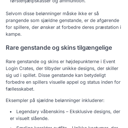
førstehjælpskasser og ammunition.
Selvom disse belønninger måske ikke er så
prangende som sjældne genstande, er de afgørende
for spillere, der ønsker at forbedre deres præstation i
kampe.
Rare genstande og skins tilgængelige
Rare genstande og skins er højdepunkterne i Event
Login Crates, der tilbyder unikke designs, der skiller
sig ud i spillet. Disse genstande kan betydeligt
forbedre en spillers visuelle appel og status inden for
fællesskabet.
Eksempler på sjældne belønninger inkluderer:
Legendary våbenskins – Eksklusive designs, der
er visuelt slående.