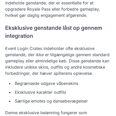
indeholde genstande, der er essentielle for at
opgradere Royale Pass eller forbedre gameplay,
hvilket gør daglig engagement afgørende.
Eksklusive genstande låst op gennem
integration
Event Login Crates indeholder ofte eksklusive
genstande, der ikke er tilgængelige gennem standard
gameplay eller almindelige køb. Disse genstande kan
inkludere unikke skins, outfits og andre kosmetiske
forbedringer, der hæver spillerens oplevelse.
Begrænsede udgave våbenskins
Eksklusive karakter outfits
Særlige emotes og dansebevægelser
Denne eksklusive belønning fungerer som