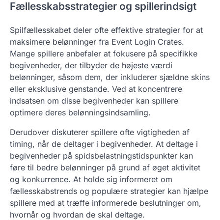
Fællesskabsstrategier og spillerindsigt
Spilfællesskabet deler ofte effektive strategier for at
maksimere belønninger fra Event Login Crates.
Mange spillere anbefaler at fokusere på specifikke
begivenheder, der tilbyder de højeste værdi
belønninger, såsom dem, der inkluderer sjældne skins
eller eksklusive genstande. Ved at koncentrere
indsatsen om disse begivenheder kan spillere
optimere deres belønningsindsamling.
Derudover diskuterer spillere ofte vigtigheden af
timing, når de deltager i begivenheder. At deltage i
begivenheder på spidsbelastningstidspunkter kan
føre til bedre belønninger på grund af øget aktivitet
og konkurrence. At holde sig informeret om
fællesskabstrends og populære strategier kan hjælpe
spillere med at træffe informerede beslutninger om,
hvornår og hvordan de skal deltage.