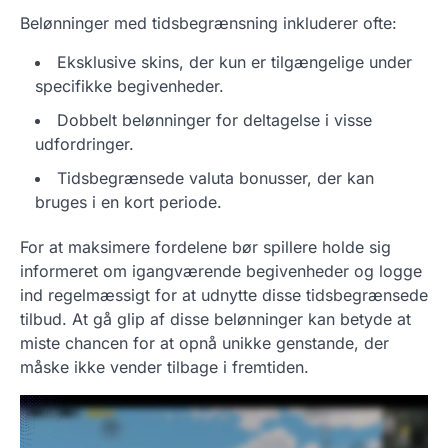
Belønninger med tidsbegrænsning inkluderer ofte:
Eksklusive skins, der kun er tilgængelige under
specifikke begivenheder.
Dobbelt belønninger for deltagelse i visse
udfordringer.
Tidsbegrænsede valuta bonusser, der kan
bruges i en kort periode.
For at maksimere fordelene bør spillere holde sig
informeret om igangværende begivenheder og logge
ind regelmæssigt for at udnytte disse tidsbegrænsede
tilbud. At gå glip af disse belønninger kan betyde at
miste chancen for at opnå unikke genstande, der
måske ikke vender tilbage i fremtiden.