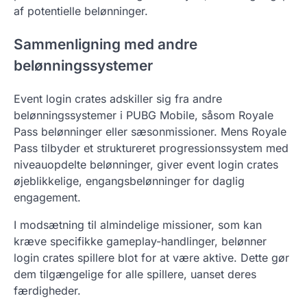
af potentielle belønninger.
Sammenligning med andre
belønningssystemer
Event login crates adskiller sig fra andre
belønningssystemer i PUBG Mobile, såsom Royale
Pass belønninger eller sæsonmissioner. Mens Royale
Pass tilbyder et struktureret progressionssystem med
niveauopdelte belønninger, giver event login crates
øjeblikkelige, engangsbelønninger for daglig
engagement.
I modsætning til almindelige missioner, som kan
kræve specifikke gameplay-handlinger, belønner
login crates spillere blot for at være aktive. Dette gør
dem tilgængelige for alle spillere, uanset deres
færdigheder.