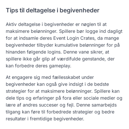
Tips til deltagelse i begivenheder
Aktiv deltagelse i begivenheder er nøglen til at
maksimere belønninger. Spillere bør logge ind dagligt
for at indsamle deres Event Login Crates, da mange
begivenheder tilbyder kumulative belønninger for på
hinanden følgende logins. Denne vane sikrer, at
spillere ikke går glip af værdifulde genstande, der
kan forbedre deres gameplay.
At engagere sig med fællesskabet under
begivenheder kan også give indsigt i de bedste
strategier for at maksimere belønninger. Spillere kan
dele tips og erfaringer på fora eller sociale medier og
lære af andres succeser og fejl. Denne samarbejds
tilgang kan føre til forbedrede strategier og bedre
resultater i fremtidige begivenheder.