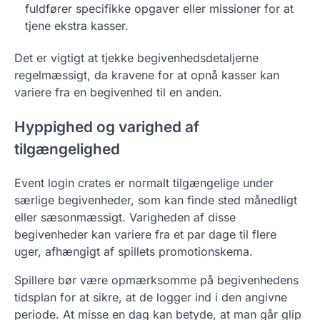
fuldfører specifikke opgaver eller missioner for at
tjene ekstra kasser.
Det er vigtigt at tjekke begivenhedsdetaljerne
regelmæssigt, da kravene for at opnå kasser kan
variere fra en begivenhed til en anden.
Hyppighed og varighed af
tilgængelighed
Event login crates er normalt tilgængelige under
særlige begivenheder, som kan finde sted månedligt
eller sæsonmæssigt. Varigheden af disse
begivenheder kan variere fra et par dage til flere
uger, afhængigt af spillets promotionskema.
Spillere bør være opmærksomme på begivenhedens
tidsplan for at sikre, at de logger ind i den angivne
periode. At misse en dag kan betyde, at man går glip