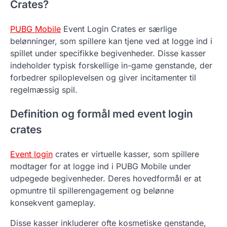
Crates?
PUBG Mobile
Event Login Crates er særlige
belønninger, som spillere kan tjene ved at logge ind i
spillet under specifikke begivenheder. Disse kasser
indeholder typisk forskellige in-game genstande, der
forbedrer spiloplevelsen og giver incitamenter til
regelmæssig spil.
Definition og formål med event login
crates
Event login
crates er virtuelle kasser, som spillere
modtager for at logge ind i PUBG Mobile under
udpegede begivenheder. Deres hovedformål er at
opmuntre til spillerengagement og belønne
konsekvent gameplay.
Disse kasser inkluderer ofte kosmetiske genstande,