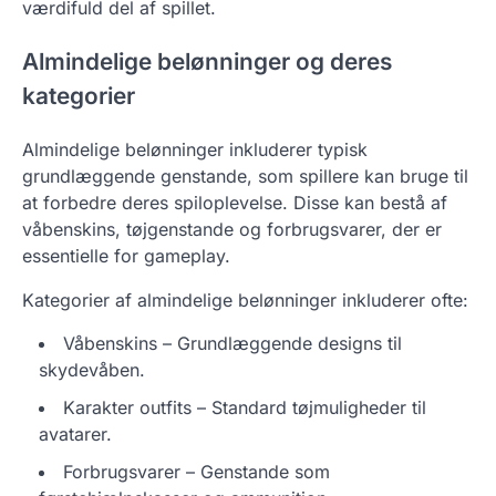
værdifuld del af spillet.
Almindelige belønninger og deres
kategorier
Almindelige belønninger inkluderer typisk
grundlæggende genstande, som spillere kan bruge til
at forbedre deres spiloplevelse. Disse kan bestå af
våbenskins, tøjgenstande og forbrugsvarer, der er
essentielle for gameplay.
Kategorier af almindelige belønninger inkluderer ofte:
Våbenskins – Grundlæggende designs til
skydevåben.
Karakter outfits – Standard tøjmuligheder til
avatarer.
Forbrugsvarer – Genstande som