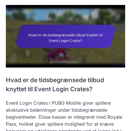
Hvad er de tidsbegrænsede tilbud
knyttet til Event Login Crates?
Event Login Crates i PUBG Mobile giver spillere
eksklusive belønninger under tidsbegrænsede
begivenheder. Disse kasser er integreret med Royale
Pass, hvilket giver spillere mulighed for at kræve