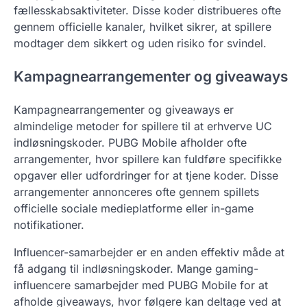
fællesskabsaktiviteter. Disse koder distribueres ofte
gennem officielle kanaler, hvilket sikrer, at spillere
modtager dem sikkert og uden risiko for svindel.
Kampagnearrangementer og giveaways
Kampagnearrangementer og giveaways er
almindelige metoder for spillere til at erhverve UC
indløsningskoder. PUBG Mobile afholder ofte
arrangementer, hvor spillere kan fuldføre specifikke
opgaver eller udfordringer for at tjene koder. Disse
arrangementer annonceres ofte gennem spillets
officielle sociale medieplatforme eller in-game
notifikationer.
Influencer-samarbejder er en anden effektiv måde at
få adgang til indløsningskoder. Mange gaming-
influencere samarbejder med PUBG Mobile for at
afholde giveaways, hvor følgere kan deltage ved at