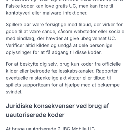
Falske koder kan love gratis UC, men kan føre til
kontotyveri eller malware-infektioner.
Spillere bør være forsigtige med tilbud, der virker for
gode til at være sande, såsom websteder eller sociale
medieindlæg, der hævder at give ubegrænset UC.
Verificer altid kilden og undgå at dele personlige
oplysninger for at få adgang til disse koder.
For at beskytte dig selv, brug kun koder fra officielle
kilder eller betroede fællesskabskanaler. Rapportér
eventuelle mistænkelige aktiviteter eller tilbud til
spillets supportteam for at hjælpe med at bekæmpe
svindel.
Juridiske konsekvenser ved brug af
uautoriserede koder
At bruge uautoriserede PUBG Mobile UC