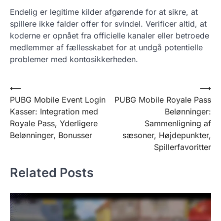
Endelig er legitime kilder afgørende for at sikre, at
spillere ikke falder offer for svindel. Verificer altid, at
koderne er opnået fra officielle kanaler eller betroede
medlemmer af fællesskabet for at undgå potentielle
problemer med kontosikkerheden.
Post
⟵
⟶
PUBG Mobile Event Login
PUBG Mobile Royale Pass
navigation
Kasser: Integration med
Belønninger:
Royale Pass, Yderligere
Sammenligning af
Belønninger, Bonusser
sæsoner, Højdepunkter,
Spillerfavoritter
Related Posts