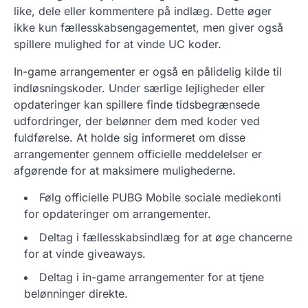
like, dele eller kommentere på indlæg. Dette øger
ikke kun fællesskabsengagementet, men giver også
spillere mulighed for at vinde UC koder.
In-game arrangementer er også en pålidelig kilde til
indløsningskoder. Under særlige lejligheder eller
opdateringer kan spillere finde tidsbegrænsede
udfordringer, der belønner dem med koder ved
fuldførelse. At holde sig informeret om disse
arrangementer gennem officielle meddelelser er
afgørende for at maksimere mulighederne.
Følg officielle PUBG Mobile sociale mediekonti
for opdateringer om arrangementer.
Deltag i fællesskabsindlæg for at øge chancerne
for at vinde giveaways.
Deltag i in-game arrangementer for at tjene
belønninger direkte.