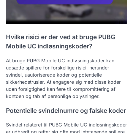
Hvilke risici er der ved at bruge PUBG
Mobile UC indløsningskoder?
At bruge PUBG Mobile UC indløsningskoder kan
udsætte spillere for forskellige risici, herunder
svindel, uautoriserede koder og potentielle
sikkerhedstrusler. At engagere sig med disse koder
uden forsigtighed kan føre til kompromittering af
kontoen og tab af personlige oplysninger.
Potentielle svindelnumre og falske koder
Svindel relateret til PUBG Mobile UC indløsningskoder
er udbredt og retter sig ofte mod intetanende spillere.