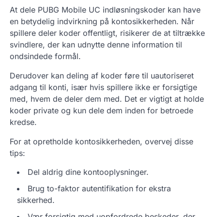
At dele PUBG Mobile UC indløsningskoder kan have
en betydelig indvirkning på kontosikkerheden. Når
spillere deler koder offentligt, risikerer de at tiltrække
svindlere, der kan udnytte denne information til
ondsindede formål.
Derudover kan deling af koder føre til uautoriseret
adgang til konti, især hvis spillere ikke er forsigtige
med, hvem de deler dem med. Det er vigtigt at holde
koder private og kun dele dem inden for betroede
kredse.
For at opretholde kontosikkerheden, overvej disse
tips:
Del aldrig dine kontooplysninger.
Brug to-faktor autentifikation for ekstra
sikkerhed.
Vær forsigtig med uopfordrede beskeder, der