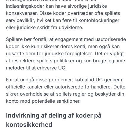
indløsningskoder kan have alvorlige juridiske
konsekvenser. Disse koder overtræder ofte spillets
servicevilkår, hvilket kan føre til kontoblockeringer
eller juridiske skridt fra udviklerne.
Spillere bør forstå, at engagement med uautoriserede
koder ikke kun risikerer deres konti, men også kan
udsætte dem for juridiske forpligtelser. Det er vigtigt
at respektere spillets politikker og kun bruge legitime
metoder til at erhverve UC.
For at undgå disse problemer, køb altid UC gennem
officielle kanaler eller autoriserede forhandlere. Dette
sikrer overholdelse af spillets regler og beskytter din
konto mod potentielle sanktioner.
Indvirkning af deling af koder på
kontosikkerhed