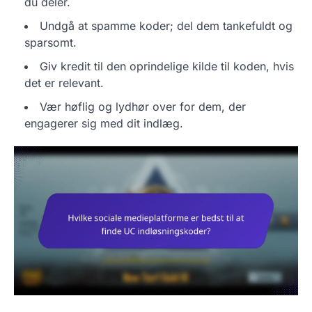
du deler.
Undgå at spamme koder; del dem tankefuldt og
sparsomt.
Giv kredit til den oprindelige kilde til koden, hvis
det er relevant.
Vær høflig og lydhør over for dem, der
engagerer sig med dit indlæg.