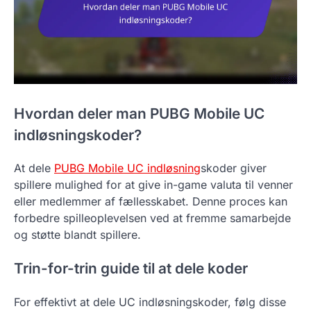
Hvordan deler man PUBG Mobile UC
indløsningskoder?
At dele
PUBG Mobile UC indløsning
skoder giver
spillere mulighed for at give in-game valuta til venner
eller medlemmer af fællesskabet. Denne proces kan
forbedre spilleoplevelsen ved at fremme samarbejde
og støtte blandt spillere.
Trin-for-trin guide til at dele koder
For effektivt at dele UC indløsningskoder, følg disse