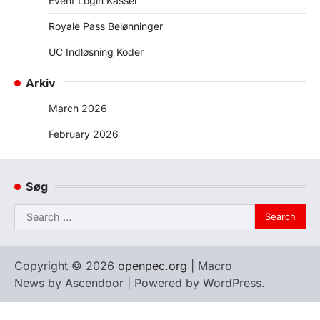
Event Login Kasser
Royale Pass Belønninger
UC Indløsning Koder
Arkiv
March 2026
February 2026
Søg
Search
for:
Copyright © 2026
openpec.org
| Macro
News by
Ascendoor
| Powered by
WordPress
.