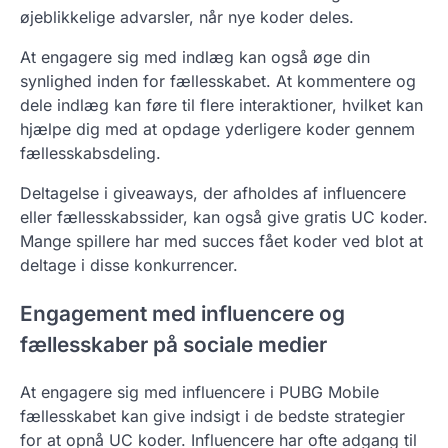
øjeblikkelige advarsler, når nye koder deles.
At engagere sig med indlæg kan også øge din
synlighed inden for fællesskabet. At kommentere og
dele indlæg kan føre til flere interaktioner, hvilket kan
hjælpe dig med at opdage yderligere koder gennem
fællesskabsdeling.
Deltagelse i giveaways, der afholdes af influencere
eller fællesskabssider, kan også give gratis UC koder.
Mange spillere har med succes fået koder ved blot at
deltage i disse konkurrencer.
Engagement med influencere og
fællesskaber på sociale medier
At engagere sig med influencere i PUBG Mobile
fællesskabet kan give indsigt i de bedste strategier
for at opnå UC koder. Influencere har ofte adgang til