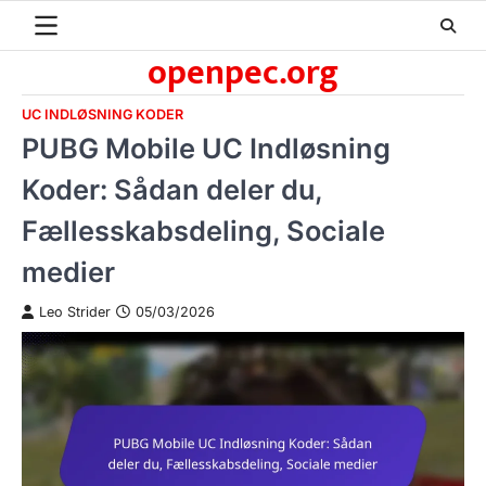
Skip
to
openpec.org
content
UC INDLØSNING KODER
PUBG Mobile UC Indløsning
Koder: Sådan deler du,
Fællesskabsdeling, Sociale
medier
Leo Strider
05/03/2026