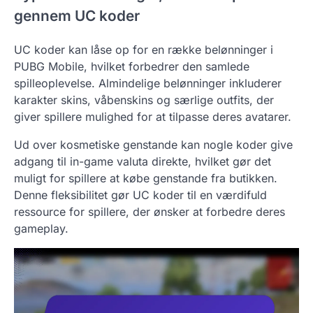
gennem UC koder
UC koder kan låse op for en række belønninger i
PUBG Mobile, hvilket forbedrer den samlede
spilleoplevelse. Almindelige belønninger inkluderer
karakter skins, våbenskins og særlige outfits, der
giver spillere mulighed for at tilpasse deres avatarer.
Ud over kosmetiske genstande kan nogle koder give
adgang til in-game valuta direkte, hvilket gør det
muligt for spillere at købe genstande fra butikken.
Denne fleksibilitet gør UC koder til en værdifuld
ressource for spillere, der ønsker at forbedre deres
gameplay.